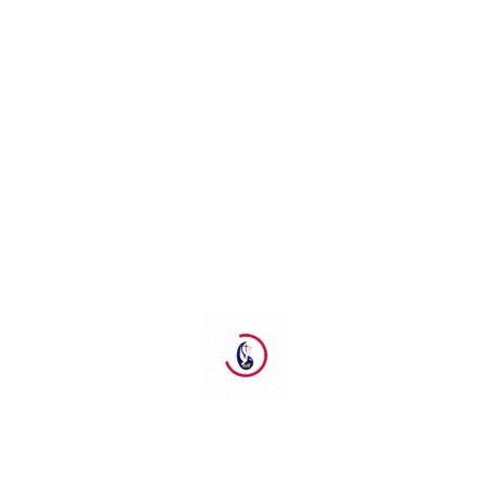
Recent Comments
Tidak ada komentar untuk ditampilkan.
Kategori
ANNIVERSARY